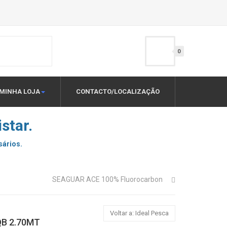
0
MINHA LOJA
CONTACTO/LOCALIZAÇÃO
star.
sários.
SEAGUAR ACE 100% Fluorocarbon
Voltar a: Ideal Pesca
B 2.70MT