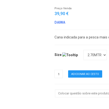
Preço Venda
39,90 €
DAIWA
Cana indicada para a pesca mais 
Size
Colocar questão sobre este produt