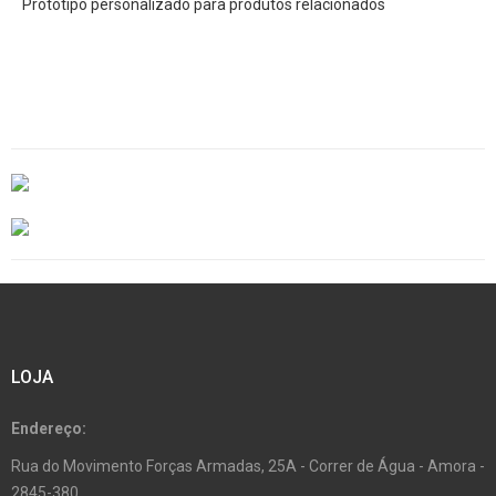
Protótipo personalizado para produtos relacionados
LOJA
Endereço:
Rua do Movimento Forças Armadas, 25A - Correr de Água - Amora -
2845-380