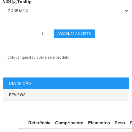
Size
Colocar questão sobre este produto
DESCRIÇÃO
REVIEWS
Referência
Comprimento
Elementos
Peso
P