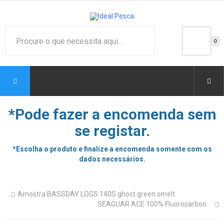
0
*Pode fazer a encomenda sem
se registar.
*Escolha o produto e finalize a encomenda somente com os
dados necessários.
Amostra BASSDAY LOGS 140S ghost green smelt
SEAGUAR ACE 100% Fluorocarbon