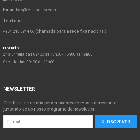
Email:
info@idealpesca.com
Telefone:
(chamada para a rede fixa nacional)
+351 215 9814 06
Horário:
2ª a 6ª feira das 09h00 às 13h00 - 15h00 às 19h00
Sábado das 09h00 às 13h00
NEWSLETTER
Certifique-se de não perder acontecimentos interessantes
juntando-se ao nosso programa de newsletter.