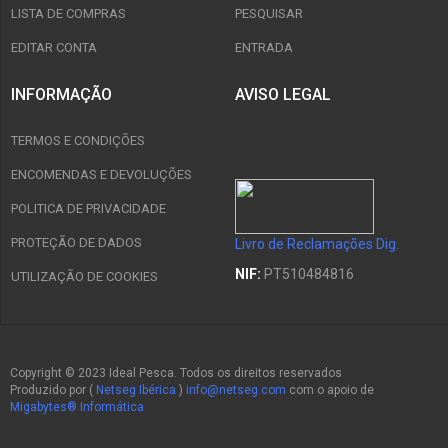
LISTA DE COMPRAS
PESQUISAR
EDITAR CONTA
ENTRADA
INFORMAÇÃO
AVISO LEGAL
TERMOS E CONDIÇÕES
ENCOMENDAS E DEVOLUÇÕES
POLITICA DE PRIVACIDADE
PROTEÇÃO DE DADOS
Livro de Reclamações Dig.
NIF:
PT510484816
UTILIZAÇÃO DE COOKIES
Copyright © 2023 Ideal Pesca. Todos os direitos reservados
Produzido por (
Netseg Ibérica
)
info@netseg.com
com o apoio de
Migabytes® Informática