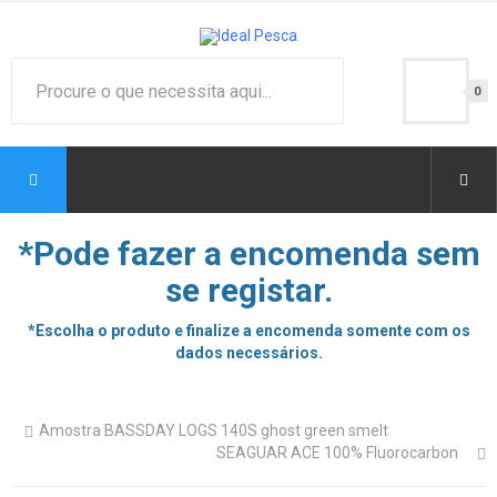
0
*Pode fazer a encomenda sem
se registar.
*Escolha o produto e finalize a encomenda somente com os
dados necessários.
Amostra BASSDAY LOGS 140S ghost green smelt
SEAGUAR ACE 100% Fluorocarbon