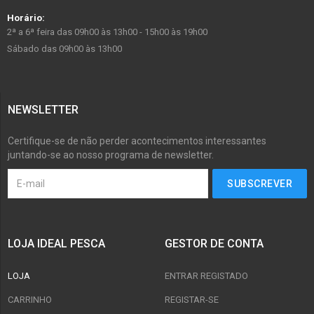
Horário:
2ª a 6ª feira das 09h00 às 13h00 - 15h00 às 19h00
Sábado das 09h00 às 13h00
NEWSLETTER
Certifique-se de não perder acontecimentos interessantes
juntando-se ao nosso programa de newsletter.
LOJA IDEAL PESCA
GESTOR DE CONTA
LOJA
ENTRAR REGISTADO
CARRINHO
REGISTAR-SE