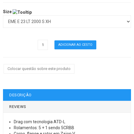
Size
Colocar questão sobre este produto
DESCRIÇÃO
REVIEWS
Drag com tecnologia ATD-L
Rolamentos: 5 + 1 sendo 5CRBB
Corpo, flange e rotor em Zaïon V