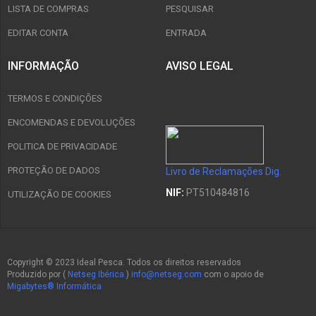
LISTA DE COMPRAS
PESQUISAR
EDITAR CONTA
ENTRADA
INFORMAÇÃO
AVISO LEGAL
TERMOS E CONDIÇÕES
ENCOMENDAS E DEVOLUÇÕES
POLITICA DE PRIVACIDADE
PROTEÇÃO DE DADOS
Livro de Reclamações Dig.
NIF:
PT510484816
UTILIZAÇÃO DE COOKIES
Copyright © 2023 Ideal Pesca. Todos os direitos reservados
Produzido por (
Netseg Ibérica
)
info@netseg.com
com o apoio de
Migabytes® Informática