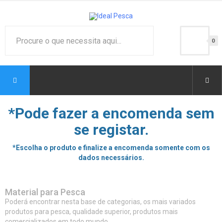
0
*Pode fazer a encomenda sem
se registar.
*Escolha o produto e finalize a encomenda somente com os
dados necessários.
Material para Pesca
Poderá encontrar nesta base de categorias, os mais variados
produtos para pesca, qualidade superior, produtos mais
comercializados em todo mundo.