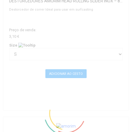
DESTORCEDORES AMORIM HEAD ROLLING SLIDER INOX – 8717
Destorcedor de correr Ideal para usar em surfcasting
Preço de venda:
3,10 €
Size