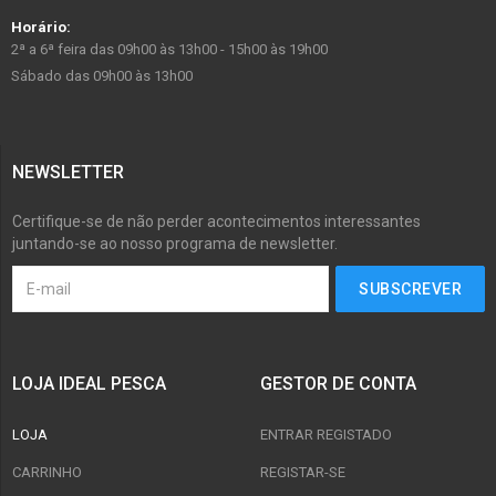
Horário:
2ª a 6ª feira das 09h00 às 13h00 - 15h00 às 19h00
Sábado das 09h00 às 13h00
NEWSLETTER
Certifique-se de não perder acontecimentos interessantes
juntando-se ao nosso programa de newsletter.
LOJA IDEAL PESCA
GESTOR DE CONTA
LOJA
ENTRAR REGISTADO
CARRINHO
REGISTAR-SE