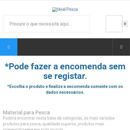
0
*Pode fazer a encomenda sem
se registar.
*Escolha o produto e finalize a encomenda somente com os
dados necessários.
Material para Pesca
Poderá encontrar nesta base de categorias, os mais variados
produtos para pesca, qualidade superior, produtos mais
comercializados em todo mundo.