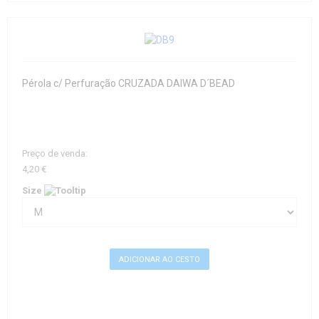
Pérola c/ Perfuração CRUZADA DAIWA D´BEAD
Preço de venda:
4,20 €
Size