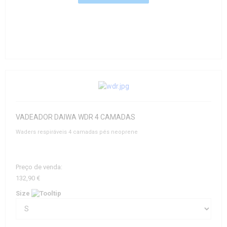
VADEADOR DAIWA WDR 4 CAMADAS
Waders respiráveis 4 camadas pés neoprene
Preço de venda:
132,90 €
Size