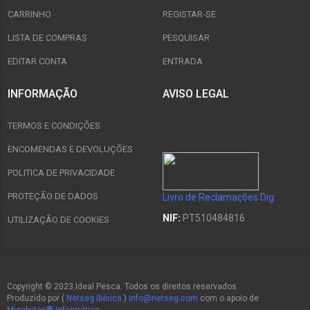
CARRINHO
REGISTAR-SE
LISTA DE COMPRAS
PESQUISAR
EDITAR CONTA
ENTRADA
INFORMAÇÃO
AVISO LEGAL
TERMOS E CONDIÇÕES
ENCOMENDAS E DEVOLUÇÕES
POLITICA DE PRIVACIDADE
PROTEÇÃO DE DADOS
Livro de Reclamações Dig.
NIF:
PT510484816
UTILIZAÇÃO DE COOKIES
Copyright © 2023 Ideal Pesca. Todos os direitos reservados
Produzido por (
Netseg Ibérica
)
info@netseg.com
com o apoio de
Migabytes® Informática