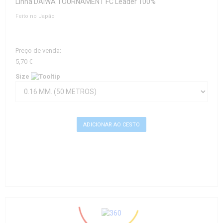
Linha DAIWA TOURNAMENT FC Leader 100%
Feito no Japão
Preço de venda:
5,70 €
Size