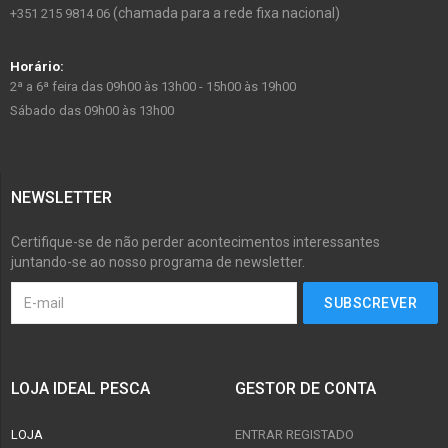
(chamada para a rede fixa nacional)
+351 215 9814 06
Horário:
2ª a 6ª feira das 09h00 às 13h00 - 15h00 às 19h00
Sábado das 09h00 às 13h00
NEWSLETTER
Certifique-se de não perder acontecimentos interessantes
juntando-se ao nosso programa de newsletter.
LOJA IDEAL PESCA
GESTOR DE CONTA
LOJA
ENTRAR REGISTADO