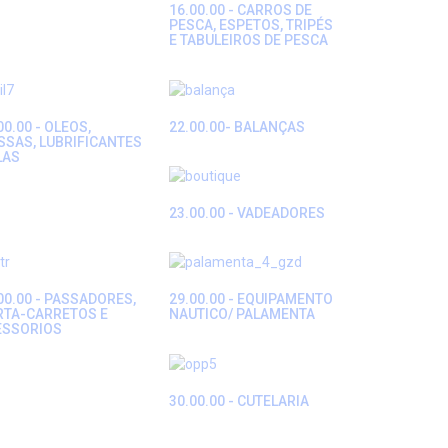
16.00.00 - CARROS DE
PESCA, ESPETOS, TRIPÉS
E TABULEIROS DE PESCA
00.00 - OLEOS,
22.00.00- BALANÇAS
SAS, LUBRIFICANTES
LAS
23.00.00 - VADEADORES
00.00 - PASSADORES,
29.00.00 - EQUIPAMENTO
RTA-CARRETOS E
NAUTICO/ PALAMENTA
ESSORIOS
30.00.00 - CUTELARIA