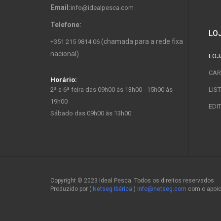
Email:
info@idealpesca.com
Telefone:
LO
(chamada para a rede fixa
+351 215 9814 06
nacional)
LOJ
CAR
Horário:
2ª a 6ª feira das 09h00 às 13h00 - 15h00 às
LIS
19h00
EDI
Sábado das 09h00 às 13h00
Copyright © 2023 Ideal Pesca. Todos os direitos reservados
Produzido por (
Netseg Ibérica
)
info@netseg.com
com o apoi