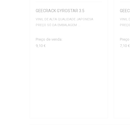
GEECRACK GYROSTAR 3.5
GEEC
VINIL DE ALTA QUALIDADE JAPONESA
VINIL
PREÇO SÓ DA EMBALAGEM ...
PREÇO
Preço de venda:
Preço
9,10 €
7,10 €