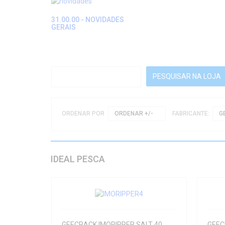
31.00.00 - NOVIDADES
GERAIS
ORDENAR POR
ORDENAR +/-
FABRICANTE:
G
IDEAL PESCA
GEECRACK IMORIPPER SALT 40
GEEC