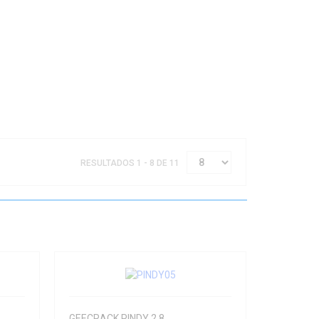
RESULTADOS 1 - 8 DE 11
GEECRACK PINDY 2.8