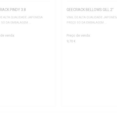
RACK PINDY 3.8
GEECRACK BELLOWS GILL 2"
 DE ALTA QUALIDADE JAPONESA
VINIL DE ALTA QUALIDADE JAPONES
 SÓ DA EMBALAGEM ...
PREÇO SÓ DA EMBALAGEM ...
 de venda:
Preço de venda:
9,70 €