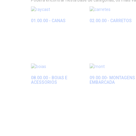
Poderá encontrar nesta base de categorias, os mais v
01.00.00 - CANAS
02.00.00 - CARRETOS
08.00.00 - BOIAS E
09.00.00- MONTAGENS
ACESSORIOS
EMBARCADA