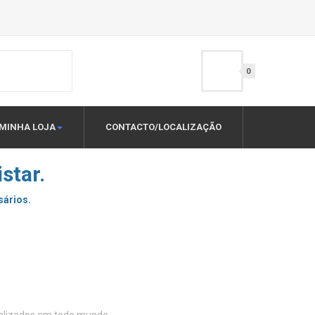
0
MINHA LOJA
CONTACTO/LOCALIZAÇÃO
star.
sários.