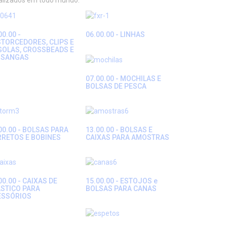
ializados em todo mundo.
00.00 -
06.00.00 - LINHAS
TORCEDORES, CLIPS E
GOLAS, CROSSBEADS E
SSANGAS
07.00.00 - MOCHILAS E
BOLSAS DE PESCA
00.00 - BOLSAS PARA
13.00.00 - BOLSAS E
RRETOS E BOBINES
CAIXAS PARA AMOSTRAS
00.00 - CAIXAS DE
15.00.00 - ESTOJOS e
STICO PARA
BOLSAS PARA CANAS
ESSÓRIOS