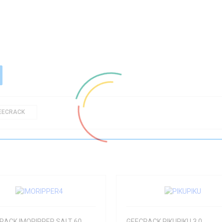
EECRACK
RACK IMORIPPER SALT 60
GEECRACK PIKUPIKU 3.0