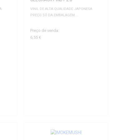
A
VINIL DE ALTA QUALIDADE JAPONESA
PREÇO SÓ DA EMBALAGEM ...
Preço de venda:
6,55 €