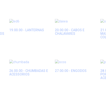
19.00.00 - LANTERNAS
20.00.00 - CABOS E
21.
IOS
CHALAVARES
MAS
CO
26.00.00 - CHUMBADAS E
27.00.00 - ENGODOS
28.
ACESSORIOS
PO
AC