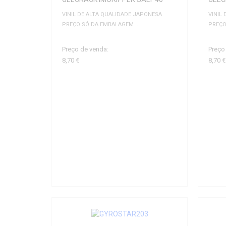
VINIL DE ALTA QUALIDADE JAPONESA
VINIL
PREÇO SÓ DA EMBALAGEM ...
PREÇO
Preço de venda:
Preço
8,70 €
8,70 €