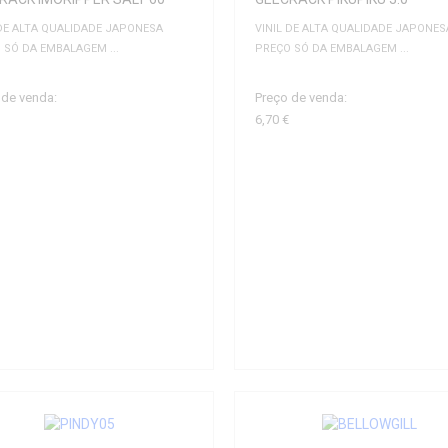
 DE ALTA QUALIDADE JAPONESA
VINIL DE ALTA QUALIDADE JAPONES
 SÓ DA EMBALAGEM ...
PREÇO SÓ DA EMBALAGEM ...
 de venda:
Preço de venda:
6,70 €