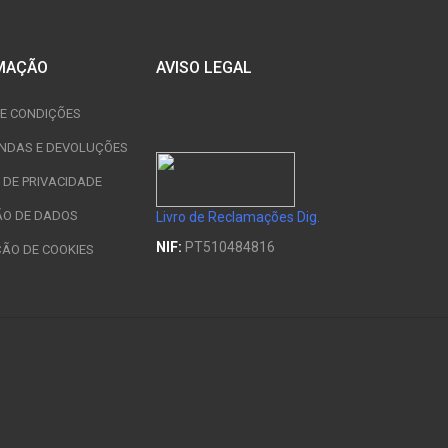
MAÇÃO
AVISO LEGAL
E CONDIÇÕES
NDAS E DEVOLUÇÕES
A DE PRIVACIDADE
ÃO DE DADOS
Livro de Reclamações Dig.
NIF:
PT510484816
ÇÃO DE COOKIES