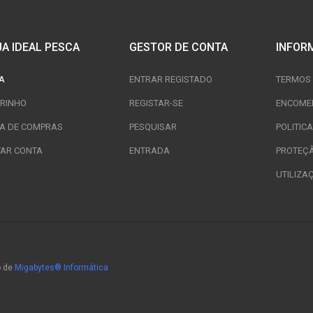
JA IDEAL PESCA
GESTOR DE CONTA
INFOR
A
ENTRAR REGISTADO
TERMOS 
RINHO
REGISTAR-SE
ENCOME
TA DE COMPRAS
PESQUISAR
POLITIC
TAR CONTA
ENTRADA
PROTEÇ
UTILIZA
o de
Migabytes® Informática