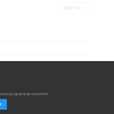
PÁG. 1 DE 2
 nosso programa de newsletter.