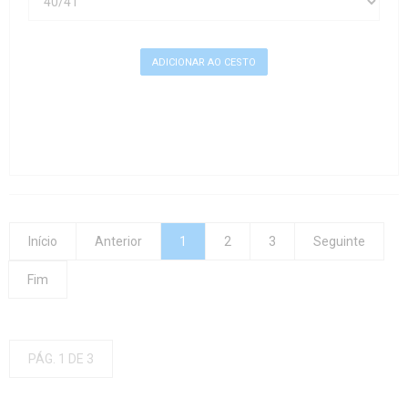
Início
Anterior
1
2
3
Seguinte
Fim
PÁG. 1 DE 3