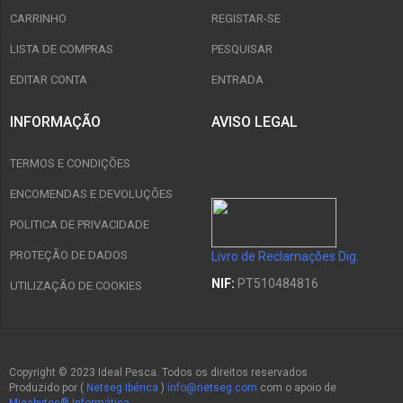
CARRINHO
REGISTAR-SE
LISTA DE COMPRAS
PESQUISAR
EDITAR CONTA
ENTRADA
INFORMAÇÃO
AVISO LEGAL
TERMOS E CONDIÇÕES
ENCOMENDAS E DEVOLUÇÕES
POLITICA DE PRIVACIDADE
PROTEÇÃO DE DADOS
Livro de Reclamações Dig.
NIF:
PT510484816
UTILIZAÇÃO DE COOKIES
Copyright © 2023 Ideal Pesca. Todos os direitos reservados
Produzido por (
Netseg Ibérica
)
info@netseg.com
com o apoio de
Migabytes® Informática