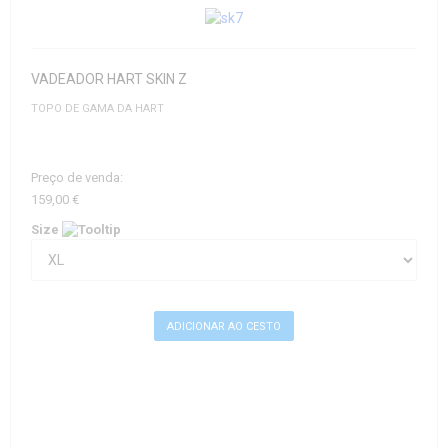
VADEADOR HART SKIN Z
TOPO DE GAMA DA HART
Preço de venda:
159,00 €
Size