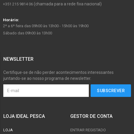
(chamada para a rede fixa nacional)
+351 215 9814 06
Horário:
2ª a 6ª feira das 09h00 às 13h00 - 15h00 às 19h00
Sábado das 09h00 às 13h00
NEWSLETTER
Certifique-se de não perder acontecimentos interessantes
juntando-se ao nosso programa de newsletter.
LOJA IDEAL PESCA
GESTOR DE CONTA
LOJA
ENTRAR REGISTADO