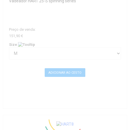
Vadeador HART 25-S spinning series
Preço de venda:
151,90 €
Size