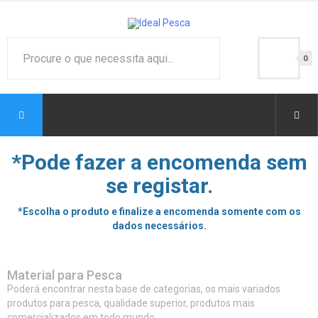
0
*Pode fazer a encomenda sem
se registar.
*Escolha o produto e finalize a encomenda somente com os
dados necessários.
Material para Pesca
Poderá encontrar nesta base de categorias, os mais variados
produtos para pesca, qualidade superior, produtos mais
comercializados em todo mundo.