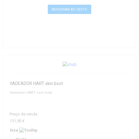
VADEADOR HART skin boot
Vadeador HART com bota
Preço de venda:
151,90 €
Size