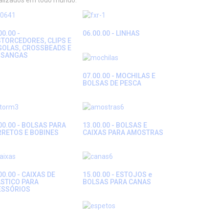
ializados em todo mundo.
00.00 -
06.00.00 - LINHAS
TORCEDORES, CLIPS E
GOLAS, CROSSBEADS E
SSANGAS
07.00.00 - MOCHILAS E
BOLSAS DE PESCA
00.00 - BOLSAS PARA
13.00.00 - BOLSAS E
RRETOS E BOBINES
CAIXAS PARA AMOSTRAS
00.00 - CAIXAS DE
15.00.00 - ESTOJOS e
STICO PARA
BOLSAS PARA CANAS
ESSÓRIOS