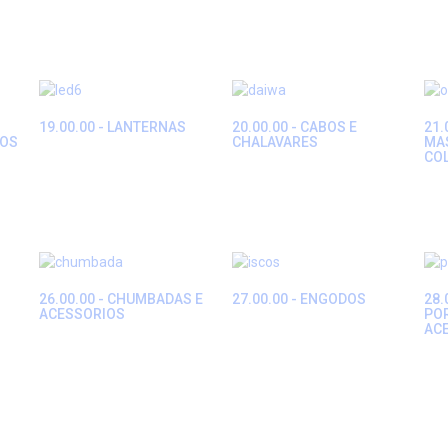
19.00.00 - LANTERNAS
20.00.00 - CABOS E
21.
IOS
CHALAVARES
MAS
CO
26.00.00 - CHUMBADAS E
27.00.00 - ENGODOS
28.
ACESSORIOS
PO
AC