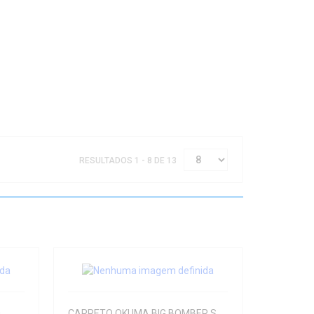
RESULTADOS 1 - 8 DE 13
0
CARRETO OKUMA BIG BOMBER SPOD 8000