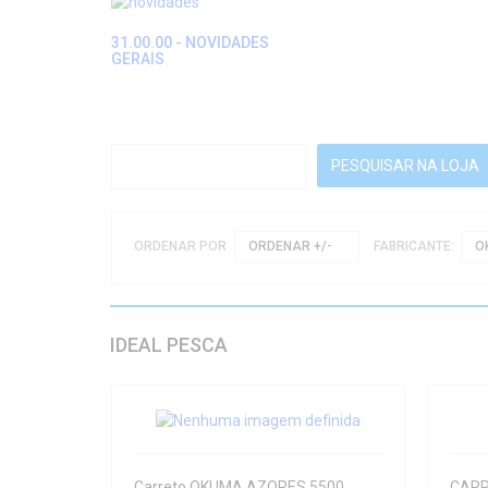
31.00.00 - NOVIDADES
GERAIS
ORDENAR POR
ORDENAR +/-
FABRICANTE:
O
IDEAL PESCA
Carreto OKUMA AZORES 5500