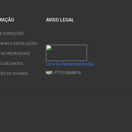
MAÇÃO
AVISO LEGAL
E CONDIÇÕES
NDAS E DEVOLUÇÕES
A DE PRIVACIDADE
ÃO DE DADOS
Livro de Reclamações Dig.
NIF:
PT510484816
ÇÃO DE COOKIES