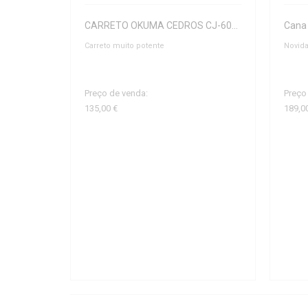
CARRETO OKUMA CEDROS CJ-6000H
Carreto muito potente
Novid
Preço de venda:
Preço
135,00 €
189,0