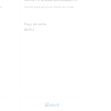
ta
Carreto para pesca ao fundo de costa
Preço de venda:
68,90 €