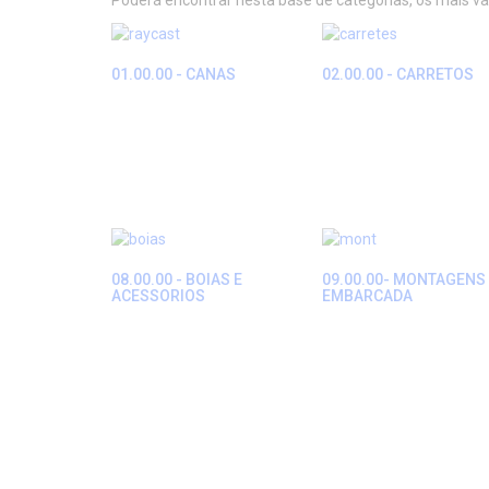
Poderá encontrar nesta base de categorias, os mais v
01.00.00 - CANAS
02.00.00 - CARRETOS
08.00.00 - BOIAS E
09.00.00- MONTAGENS
ACESSORIOS
EMBARCADA