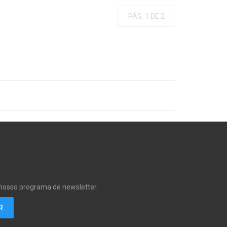
PÁG. 1 DE 2
 nosso programa de newsletter.