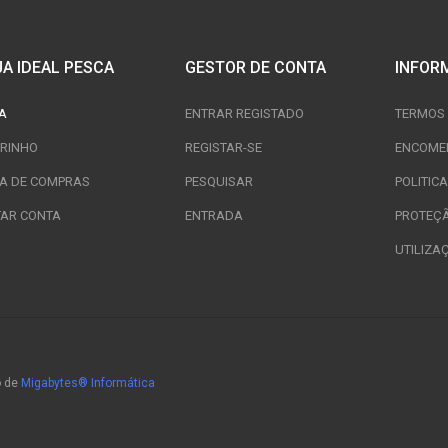
JA IDEAL PESCA
GESTOR DE CONTA
INFOR
A
ENTRAR REGISTADO
TERMOS 
RINHO
REGISTAR-SE
ENCOME
TA DE COMPRAS
PESQUISAR
POLITIC
TAR CONTA
ENTRADA
PROTEÇ
UTILIZA
o de
Migabytes® Informática