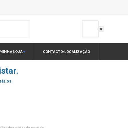
0
MINHA LOJA
CONTACTO/LOCALIZAÇÃO
star.
sários.