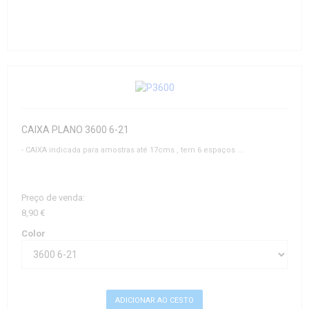
CAIXA PLANO 3600 6-21
- CAIXA indicada para amostras até 17cms , tem 6 espaços ...
Preço de venda:
8,90 €
Color