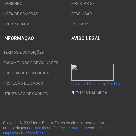
CARRINHO
REGISTAR-SE
LISTA DE COMPRAS
PESQUISAR
EDITAR CONTA
ENTRADA
INFORMAÇÃO
AVISO LEGAL
TERMOS E CONDIÇÕES
ENCOMENDAS E DEVOLUÇÕES
POLITICA DE PRIVACIDADE
PROTEÇÃO DE DADOS
Livro de Reclamações Dig.
NIF:
PT510484816
UTILIZAÇÃO DE COOKIES
Copyright © 2023 Ideal Pesca. Todos os direitos reservados
Produzido por (
Netseg Ibérica
)
info@netseg.com
com o apoio de
Migabytes® Informática