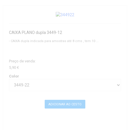
CAIXA PLANO dupla 3449-12
- CAIXA dupla indicada para amostras até 8 cms , tem 10 ...
Preço de venda:
5,90 €
Color