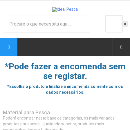
0
*Pode fazer a encomenda sem
se registar.
*Escolha o produto e finalize a encomenda somente com os
dados necessários.
Material para Pesca
Poderá encontrar nesta base de categorias, os mais variados
produtos para pesca, qualidade superior, produtos mais
comercializados em todo mundo.