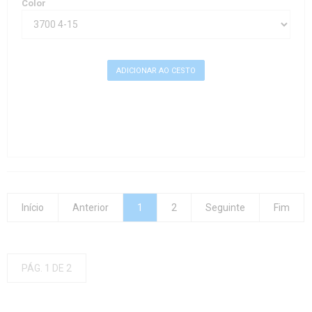
Color
Início
Anterior
1
2
Seguinte
Fim
PÁG. 1 DE 2