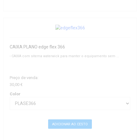
CAIXA PLANO edge flex 366
- CAIXA com sitema waterwick para manter o equipamento sem ...
Preço de venda:
30,00 €
Color