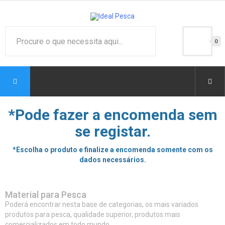
0
*Pode fazer a encomenda sem
se registar.
*Escolha o produto e finalize a encomenda somente com os
dados necessários.
Material para Pesca
Poderá encontrar nesta base de categorias, os mais variados
produtos para pesca, qualidade superior, produtos mais
comercializados em todo mundo.