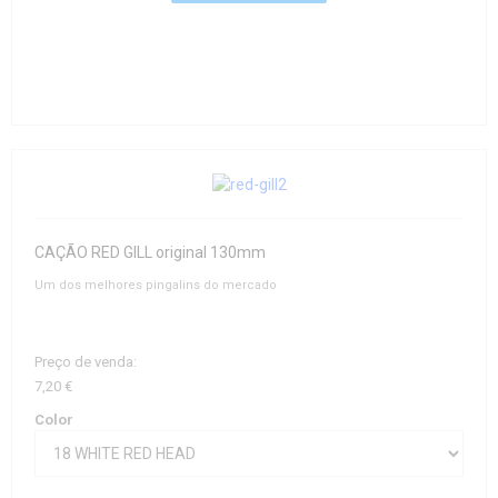
CAÇÃO RED GILL original 130mm
Um dos melhores pingalins do mercado
Preço de venda:
7,20 €
Color