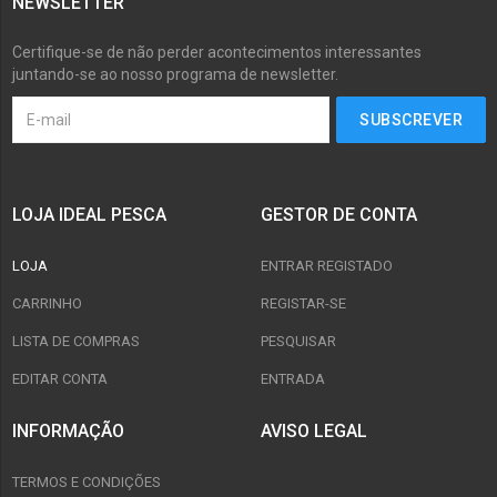
NEWSLETTER
Certifique-se de não perder acontecimentos interessantes
juntando-se ao nosso programa de newsletter.
LOJA IDEAL PESCA
GESTOR DE CONTA
LOJA
ENTRAR REGISTADO
CARRINHO
REGISTAR-SE
LISTA DE COMPRAS
PESQUISAR
EDITAR CONTA
ENTRADA
INFORMAÇÃO
AVISO LEGAL
TERMOS E CONDIÇÕES