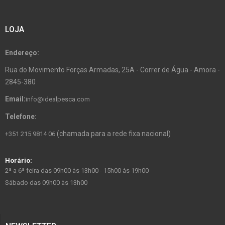
LOJA
Endereço:
Rua do Movimento Forças Armadas, 25A - Correr de Água - Amora -
2845-380
Email:
info@idealpesca.com
Telefone:
(chamada para a rede fixa nacional)
+351 215 9814 06
Horário:
2ª a 6ª feira das 09h00 às 13h00 - 15h00 às 19h00
Sábado das 09h00 às 13h00