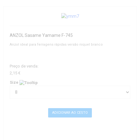
ANZOL Sasame Yamame F-745
Anzol ideal para ferragens rápidas versão niquel branco
Preço de venda:
2,15 €
Size