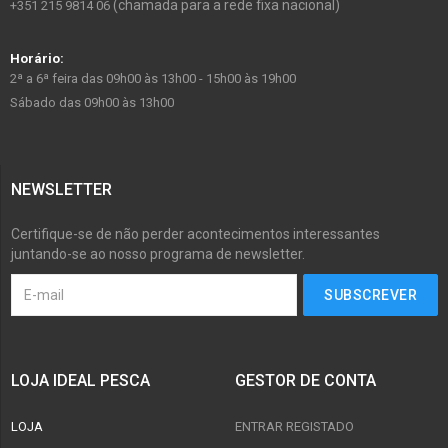
(chamada para a rede fixa nacional)
+351 215 9814 06
Horário:
2ª a 6ª feira das 09h00 às 13h00 - 15h00 às 19h00
Sábado das 09h00 às 13h00
NEWSLETTER
Certifique-se de não perder acontecimentos interessantes
juntando-se ao nosso programa de newsletter.
LOJA IDEAL PESCA
GESTOR DE CONTA
LOJA
ENTRAR REGISTADO