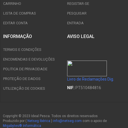
CARRINHO
REGISTAR-SE
LISTA DE COMPRAS
PESQUISAR
EDITAR CONTA
ENTRADA
INFORMAÇÃO
AVISO LEGAL
TERMOS E CONDIÇÕES
ENCOMENDAS E DEVOLUÇÕES
POLITICA DE PRIVACIDADE
PROTEÇÃO DE DADOS
Livro de Reclamações Dig.
NIF:
PT510484816
UTILIZAÇÃO DE COOKIES
Copyright © 2023 Ideal Pesca. Todos os direitos reservados
Produzido por (
Netseg Ibérica
)
info@netseg.com
com o apoio de
Migabytes® Informática