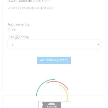
ANZOL Sasame Chinu F-714
Carteira de anzóis de alta qualidade
Preço de venda:
2,15 €
Size