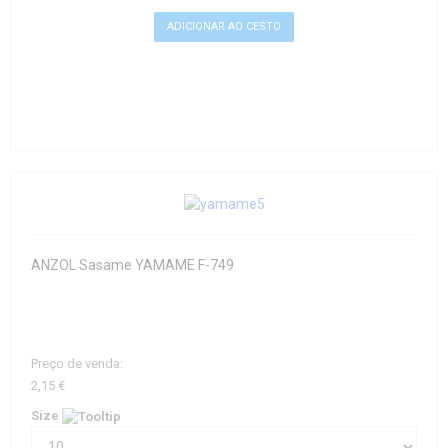
ANZOL Sasame YAMAME F-749
Preço de venda:
2,15 €
Size