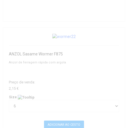
ANZOL Sasame Wormer F875
Anzol de ferragem rápida com argola
Preço de venda:
2,15 €
Size