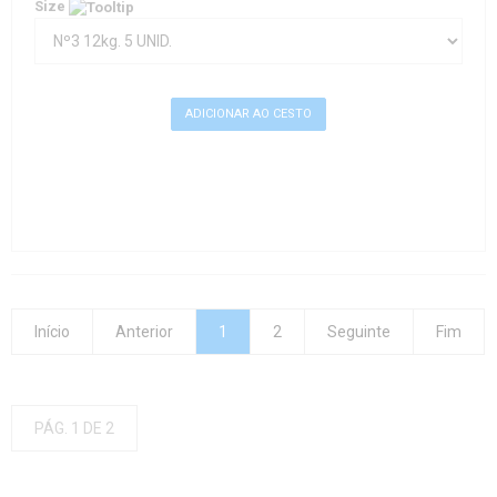
Size
Início
Anterior
1
2
Seguinte
Fim
PÁG. 1 DE 2