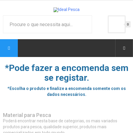
0
*Pode fazer a encomenda sem
se registar.
*Escolha o produto e finalize a encomenda somente com os
dados necessários.
Material para Pesca
Poderá encontrar nesta base de categorias, os mais variados
produtos para pesca, qualidade superior, produtos mais
comercializados em todo mundo.