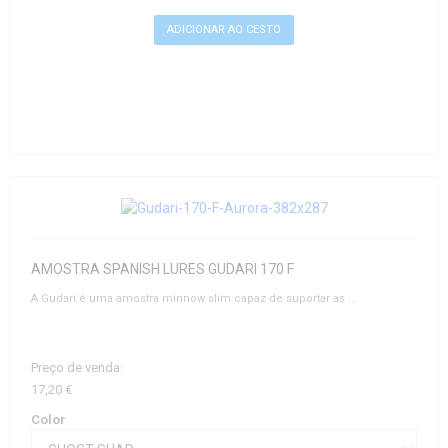
AMOSTRA SPANISH LURES GUDARI 170 F
A Gudari é uma amostra minnow slim capaz de suportar as ...
Preço de venda:
17,20 €
Color