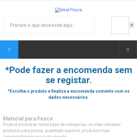
0
*Pode fazer a encomenda sem
se registar.
*Escolha o produto e finalize a encomenda somente com os
dados necessários.
Material para Pesca
Poderá encontrar nesta base de categorias, os mais variados
produtos para pesca, qualidade superior, produtos mais
comercializados em todo mundo.