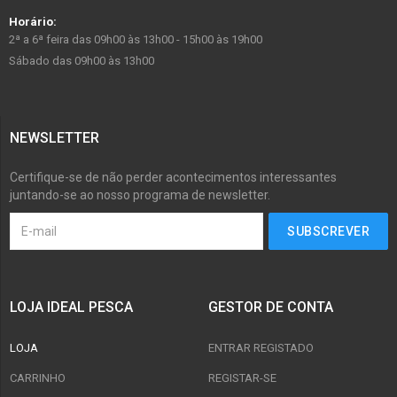
Horário:
2ª a 6ª feira das 09h00 às 13h00 - 15h00 às 19h00
Sábado das 09h00 às 13h00
NEWSLETTER
Certifique-se de não perder acontecimentos interessantes
juntando-se ao nosso programa de newsletter.
LOJA IDEAL PESCA
GESTOR DE CONTA
LOJA
ENTRAR REGISTADO
CARRINHO
REGISTAR-SE