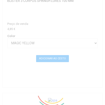
BLISTER 3 CORPOS SPANISH LURES 100 MM.
Preço de venda:
4,85 €
Color