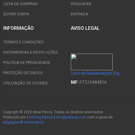
LISTA DE COMPRAS
PESQUISAR
EDITAR CONTA
ENTRADA
INFORMAÇÃO
AVISO LEGAL
TERMOS E CONDIÇÕES
ENCOMENDAS E DEVOLUÇÕES
POLITICA DE PRIVACIDADE
PROTEÇÃO DE DADOS
Livro de Reclamações Dig.
NIF:
PT510484816
UTILIZAÇÃO DE COOKIES
Copyright © 2023 Ideal Pesca. Todos os direitos reservados
Produzido por (
Netseg Ibérica
)
info@netseg.com
com o apoio de
Migabytes® Informática