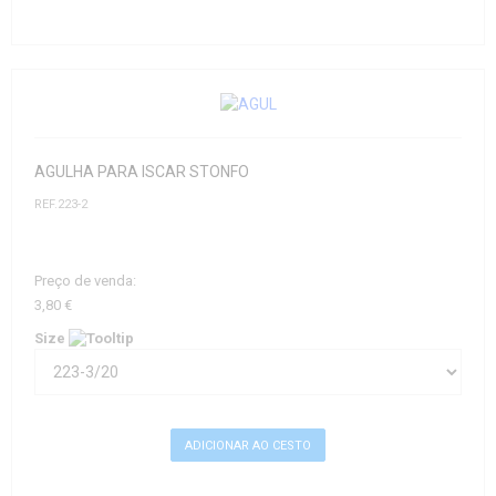
AGULHA PARA ISCAR STONFO
REF.223-2
Preço de venda:
3,80 €
Size