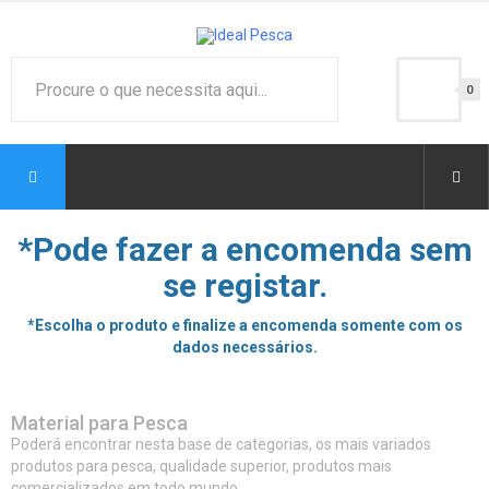
0
*Pode fazer a encomenda sem
se registar.
*Escolha o produto e finalize a encomenda somente com os
dados necessários.
Material para Pesca
Poderá encontrar nesta base de categorias, os mais variados
produtos para pesca, qualidade superior, produtos mais
comercializados em todo mundo.