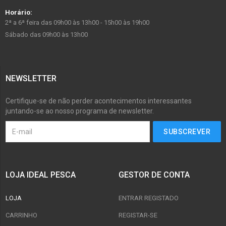
Horário:
2ª a 6ª feira das 09h00 às 13h00 - 15h00 às 19h00
Sábado das 09h00 às 13h00
NEWSLETTER
Certifique-se de não perder acontecimentos interessantes
juntando-se ao nosso programa de newsletter.
LOJA IDEAL PESCA
GESTOR DE CONTA
LOJA
ENTRAR REGISTADO
CARRINHO
REGISTAR-SE