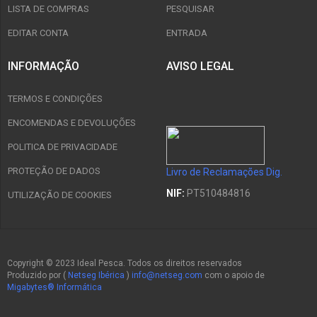
LISTA DE COMPRAS
PESQUISAR
EDITAR CONTA
ENTRADA
INFORMAÇÃO
AVISO LEGAL
TERMOS E CONDIÇÕES
ENCOMENDAS E DEVOLUÇÕES
POLITICA DE PRIVACIDADE
PROTEÇÃO DE DADOS
Livro de Reclamações Dig.
NIF:
PT510484816
UTILIZAÇÃO DE COOKIES
Copyright © 2023 Ideal Pesca. Todos os direitos reservados
Produzido por (
Netseg Ibérica
)
info@netseg.com
com o apoio de
Migabytes® Informática