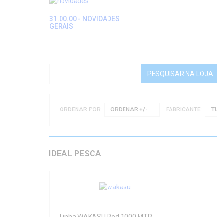
31.00.00 - NOVIDADES
GERAIS
ORDENAR POR
ORDENAR +/-
FABRICANTE:
T
IDEAL PESCA
Linha WAKASU Red 1000 MTR.