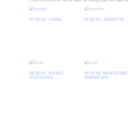
Poderá encontrar nesta base de categorias, os mais v
01.00.00 - CANAS
02.00.00 - CARRETOS
08.00.00 - BOIAS E
09.00.00- MONTAGENS
ACESSORIOS
EMBARCADA