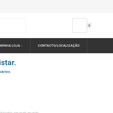
0
MINHA LOJA
CONTACTO/LOCALIZAÇÃO
star.
sários.