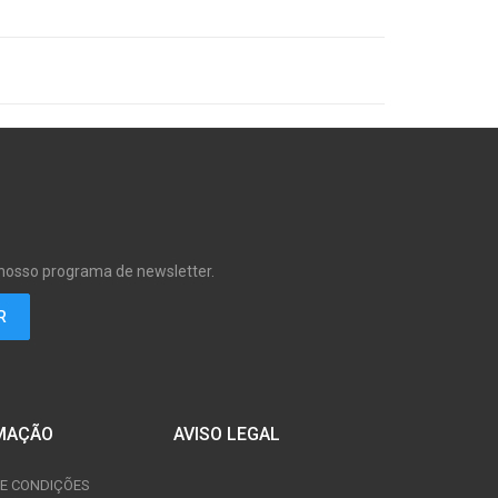
 nosso programa de newsletter.
MAÇÃO
AVISO LEGAL
E CONDIÇÕES