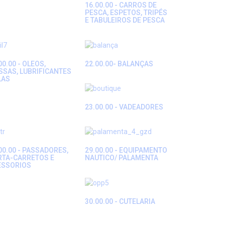
16.00.00 - CARROS DE
PESCA, ESPETOS, TRIPÉS
E TABULEIROS DE PESCA
00.00 - OLEOS,
22.00.00- BALANÇAS
SAS, LUBRIFICANTES
LAS
23.00.00 - VADEADORES
00.00 - PASSADORES,
29.00.00 - EQUIPAMENTO
RTA-CARRETOS E
NAUTICO/ PALAMENTA
ESSORIOS
30.00.00 - CUTELARIA