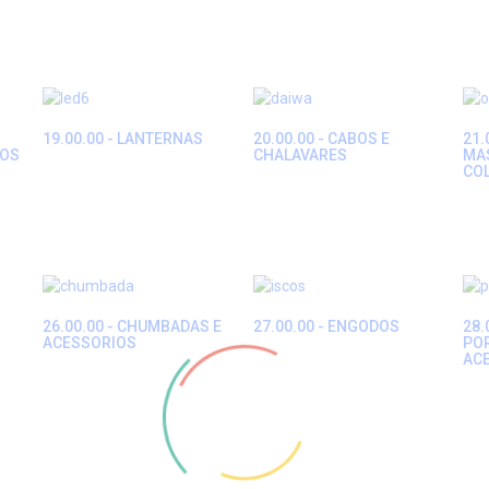
19.00.00 - LANTERNAS
20.00.00 - CABOS E
21.
IOS
CHALAVARES
MAS
CO
26.00.00 - CHUMBADAS E
27.00.00 - ENGODOS
28.
ACESSORIOS
PO
AC