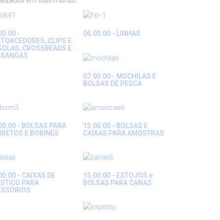
ializados em todo mundo.
00.00 -
06.00.00 - LINHAS
TORCEDORES, CLIPS E
GOLAS, CROSSBEADS E
SSANGAS
07.00.00 - MOCHILAS E
BOLSAS DE PESCA
00.00 - BOLSAS PARA
13.00.00 - BOLSAS E
RRETOS E BOBINES
CAIXAS PARA AMOSTRAS
00.00 - CAIXAS DE
15.00.00 - ESTOJOS e
STICO PARA
BOLSAS PARA CANAS
ESSÓRIOS