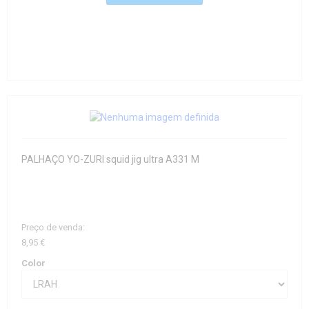
PALHAÇO YO-ZURI squid jig ultra A331 M
Preço de venda:
8,95 €
Color