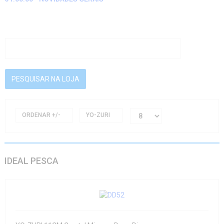
ORDENAR +/-
YO-ZURI
IDEAL PESCA