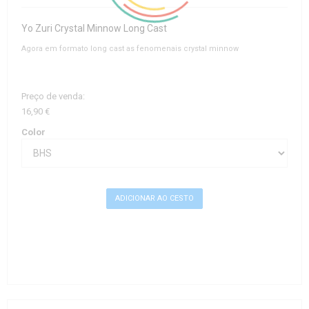
Yo Zuri Crystal Minnow Long Cast
Agora em formato long cast as fenomenais crystal minnow
Preço de venda:
16,90 €
Color