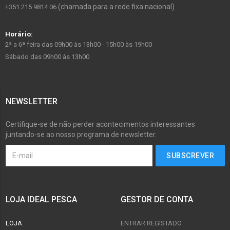
(chamada para a rede fixa nacional)
+351 215 9814 06
Horário:
2ª a 6ª feira das 09h00 às 13h00 - 15h00 às 19h00
Sábado das 09h00 às 13h00
NEWSLETTER
Certifique-se de não perder acontecimentos interessantes
juntando-se ao nosso programa de newsletter.
LOJA IDEAL PESCA
GESTOR DE CONTA
LOJA
ENTRAR REGISTADO