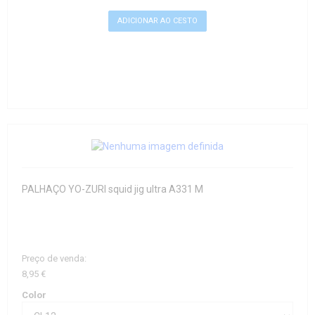
PALHAÇO YO-ZURI squid jig ultra A331 M
Preço de venda:
8,95 €
Color