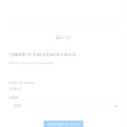
TONEIRA YO-ZURI ULTRA DX S A1516
Palhaço de grande qualidade
Preço de venda:
10,95 €
Color