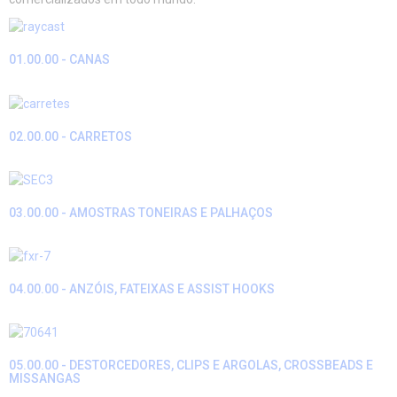
01.00.00 - CANAS
02.00.00 - CARRETOS
03.00.00 - AMOSTRAS TONEIRAS E PALHAÇOS
04.00.00 - ANZÓIS, FATEIXAS E ASSIST HOOKS
05.00.00 - DESTORCEDORES, CLIPS E ARGOLAS, CROSSBEADS E
MISSANGAS