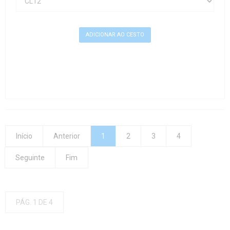
Início
Anterior
1
2
3
4
Seguinte
Fim
PÁG. 1 DE 4