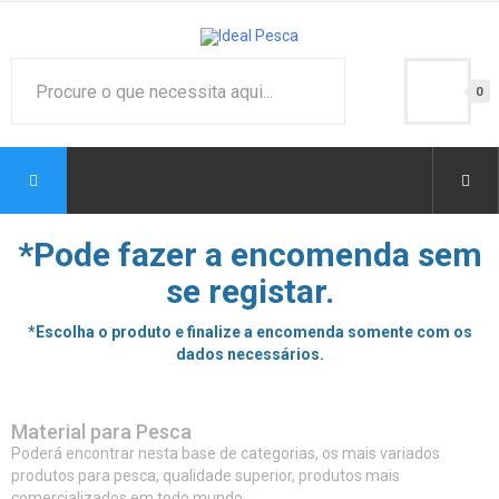
0
*Pode fazer a encomenda sem
se registar.
*Escolha o produto e finalize a encomenda somente com os
dados necessários.
Material para Pesca
Poderá encontrar nesta base de categorias, os mais variados
produtos para pesca, qualidade superior, produtos mais
comercializados em todo mundo.