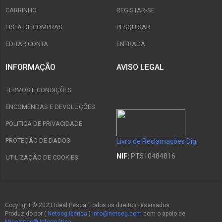
CARRINHO
REGISTAR-SE
LISTA DE COMPRAS
PESQUISAR
EDITAR CONTA
ENTRADA
INFORMAÇÃO
AVISO LEGAL
TERMOS E CONDIÇÕES
ENCOMENDAS E DEVOLUÇÕES
POLITICA DE PRIVACIDADE
PROTEÇÃO DE DADOS
Livro de Reclamações Dig.
NIF:
PT510484816
UTILIZAÇÃO DE COOKIES
Copyright © 2023 Ideal Pesca. Todos os direitos reservados
Produzido por (
Netseg Ibérica
)
info@netseg.com
com o apoio de
Migabytes® Informática