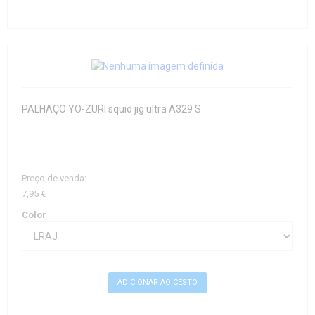
PALHAÇO YO-ZURI squid jig ultra A329 S
Preço de venda:
7,95 €
Color