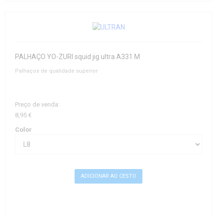
PALHAÇO YO-ZURI squid jig ultra A331 M
Palhaços de qualidade superior
Preço de venda:
8,95 €
Color