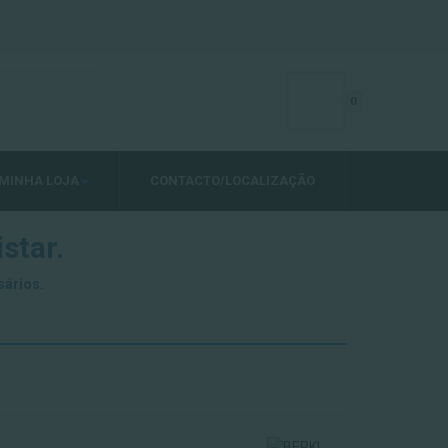
0
MINHA LOJA
CONTACTO/LOCALIZAÇÃO
star.
sários.