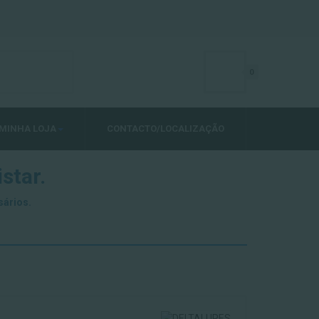
0
MINHA LOJA
CONTACTO/LOCALIZAÇÃO
star.
sários.