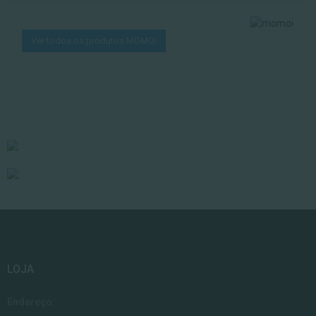
Ver todos os produtos MOMOI
LOJA
Endereço: