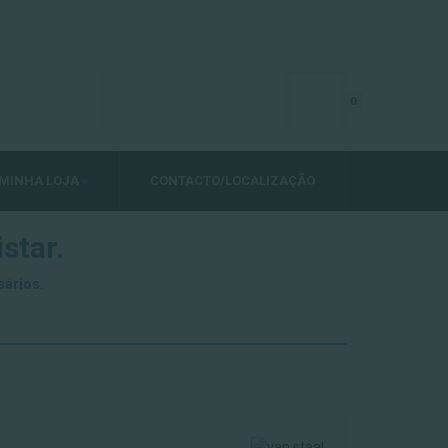
0
MINHA LOJA
CONTACTO/LOCALIZAÇÃO
star.
sários.