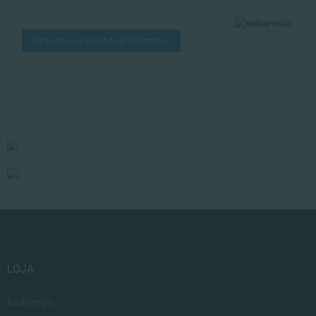
Ver todos os produtos Williamson
LOJA
Endereço: