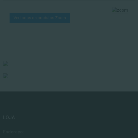
Ver todos os produtos Zoom
LOJA
Endereço: