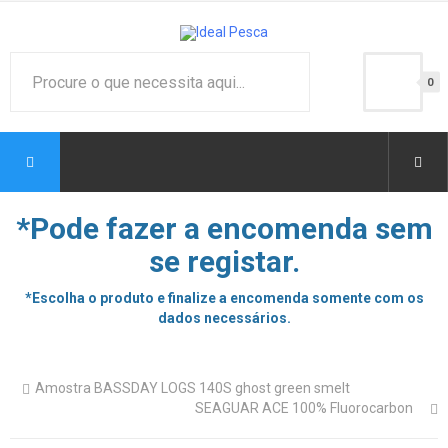
0
*Pode fazer a encomenda sem
se registar.
*Escolha o produto e finalize a encomenda somente com os
dados necessários.
Amostra BASSDAY LOGS 140S ghost green smelt
SEAGUAR ACE 100% Fluorocarbon