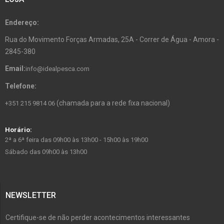
Endereço:
Rua do Movimento Forças Armadas, 25A - Correr de Água - Amora -
2845-380
Email:
info@idealpesca.com
Telefone:
(chamada para a rede fixa nacional)
+351 215 9814 06
Horário:
2ª a 6ª feira das 09h00 às 13h00 - 15h00 às 19h00
Sábado das 09h00 às 13h00
NEWSLETTER
Certifique-se de não perder acontecimentos interessantes