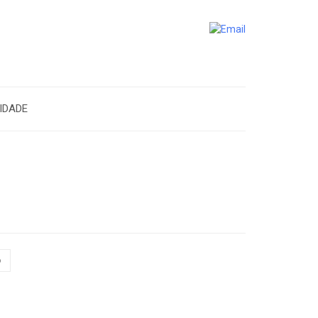
IDADE
o