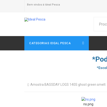
Bem vindos à Ideal Pesca
CATEGORIAS IDEAL PESCA
*Pod
*Escol
Amostra BASSDAY LOGS 140S ghost green smelt
ns.png