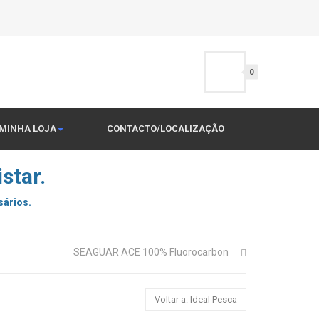
0
MINHA LOJA
CONTACTO/LOCALIZAÇÃO
star.
sários.
SEAGUAR ACE 100% Fluorocarbon
Voltar a: Ideal Pesca