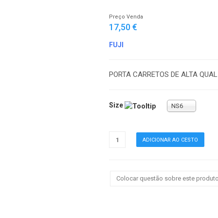
Preço Venda
17,50 €
FUJI
PORTA CARRETOS DE ALTA QUAL
Size
NS6
Colocar questão sobre este produt