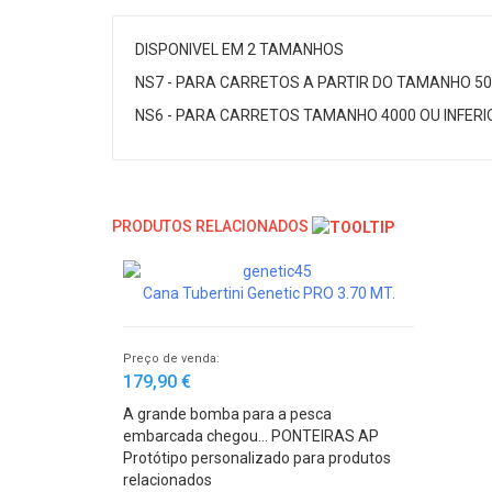
DISPONIVEL EM 2 TAMANHOS
NS7 - PARA CARRETOS A PARTIR DO TAMANHO 50
NS6 - PARA CARRETOS TAMANHO 4000 OU INFER
PRODUTOS RELACIONADOS
Cana Tubertini Genetic PRO 3.70 MT.
Preço de venda:
179,90 €
A grande bomba para a pesca
embarcada chegou... PONTEIRAS AP
FLEX
Protótipo personalizado para produtos
relacionados