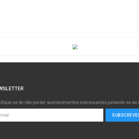
WSLETTER
tifique-se de não perder acontecimentos interessantes juntando-se ao