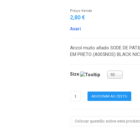
Preço Venda
2,80 €
Asari
Anzol muito afiado SODE DE PAT
EM PRETO (A005NOS) BLACK NI
Size
10
Colocar questão sobre este produt