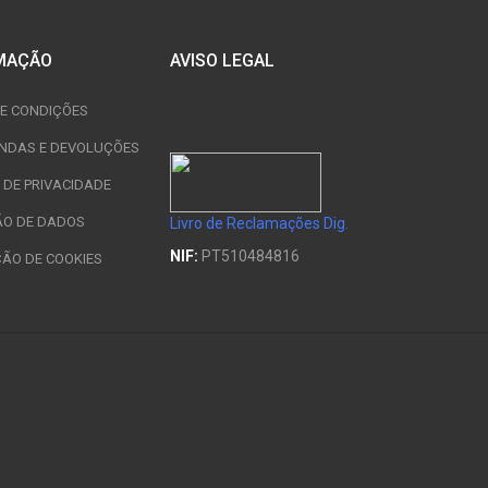
MAÇÃO
AVISO LEGAL
E CONDIÇÕES
NDAS E DEVOLUÇÕES
A DE PRIVACIDADE
ÃO DE DADOS
Livro de Reclamações Dig.
NIF:
PT510484816
ÇÃO DE COOKIES