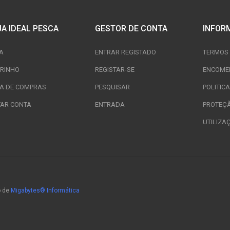
JA IDEAL PESCA
GESTOR DE CONTA
INFOR
A
ENTRAR REGISTADO
TERMOS 
RINHO
REGISTAR-SE
ENCOME
TA DE COMPRAS
PESQUISAR
POLITIC
TAR CONTA
ENTRADA
PROTEÇ
UTILIZA
o de
Migabytes® Informática