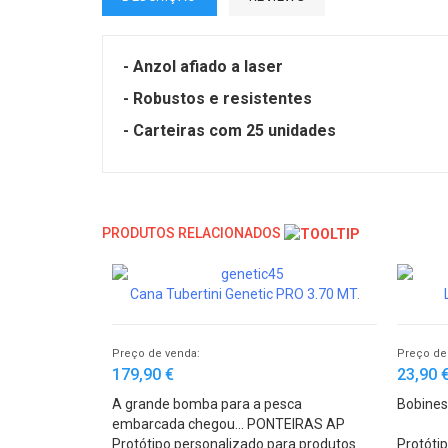
- Anzol afiado a laser
- Robustos e resistentes
- Carteiras com 25 unidades
PRODUTOS RELACIONADOS
Cana Tubertini Genetic PRO 3.70 MT.
Preço de venda:
Preço de
179,90 €
23,90 
A grande bomba para a pesca
Bobines
embarcada chegou... PONTEIRAS AP
FLEX
Protótipo personalizado para produtos
Protóti