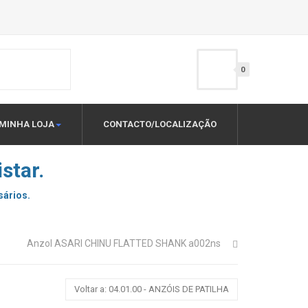
0
MINHA LOJA
CONTACTO/LOCALIZAÇÃO
star.
sários.
Anzol ASARI CHINU FLATTED SHANK a002ns
Voltar a: 04.01.00 - ANZÓIS DE PATILHA