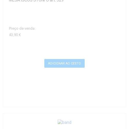
MESA ISCOS STONFO art. 529
Preço de venda:
43,90 €