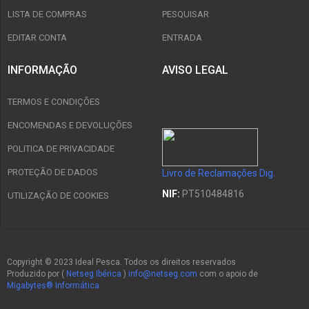
LISTA DE COMPRAS
PESQUISAR
EDITAR CONTA
ENTRADA
INFORMAÇÃO
AVISO LEGAL
TERMOS E CONDIÇÕES
ENCOMENDAS E DEVOLUÇÕES
POLITICA DE PRIVACIDADE
PROTEÇÃO DE DADOS
Livro de Reclamações Dig.
NIF:
PT510484816
UTILIZAÇÃO DE COOKIES
Copyright © 2023 Ideal Pesca. Todos os direitos reservados
Produzido por (
Netseg Ibérica
)
info@netseg.com
com o apoio de
Migabytes® Informática