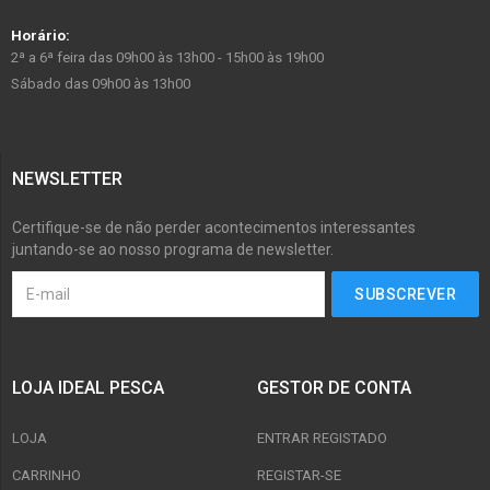
Horário:
2ª a 6ª feira das 09h00 às 13h00 - 15h00 às 19h00
Sábado das 09h00 às 13h00
NEWSLETTER
Certifique-se de não perder acontecimentos interessantes
juntando-se ao nosso programa de newsletter.
LOJA IDEAL PESCA
GESTOR DE CONTA
LOJA
ENTRAR REGISTADO
CARRINHO
REGISTAR-SE