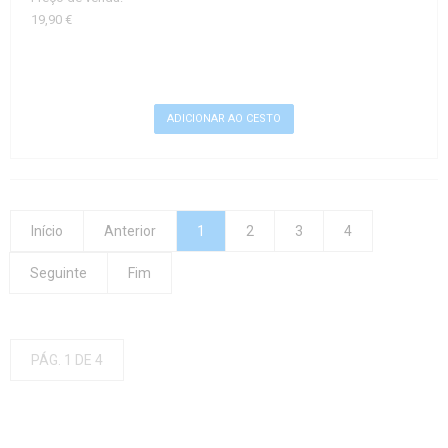
19,90 €
Início
Anterior
1
2
3
4
Seguinte
Fim
PÁG. 1 DE 4