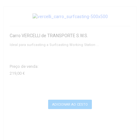
Carro VERCELLI de TRANSPORTE S.W.S.
Ideal para surfcasting a Surfcasting Working Station ...
Preço de venda:
219,00 €