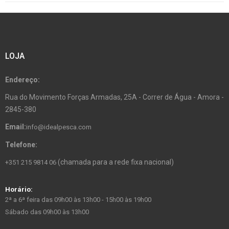
LOJA
Endereço:
Rua do Movimento Forças Armadas, 25A - Correr de Água - Amora -
2845-380
Email:
info@idealpesca.com
Telefone:
(chamada para a rede fixa nacional)
+351 215 9814 06
Horário:
2ª a 6ª feira das 09h00 às 13h00 - 15h00 às 19h00
Sábado das 09h00 às 13h00