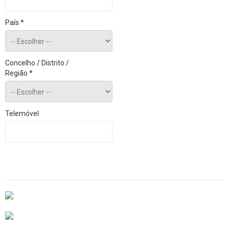
País
*
Concelho / Distrito /
Região
*
Telemóvel