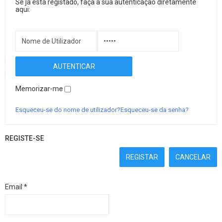
Se já está registado, faça a sua autenticação diretamente
aqui:
Memorizar-me
Esqueceu-se do nome de utilizador?
Esqueceu-se da senha?
REGISTE-SE
REGISTAR
CANCELAR
Email
*