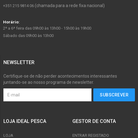
(chamada para a rede fixa nacional)
+351 215 9814 06
Horário:
2ª a 6ª feira das 09h00 às 13h00 - 15h00 às 19h00
Sábado das 09h00 às 13h00
NEWSLETTER
Certifique-se de não perder acontecimentos interessantes
juntando-se ao nosso programa de newsletter.
LOJA IDEAL PESCA
GESTOR DE CONTA
LOJA
ENTRAR REGISTADO