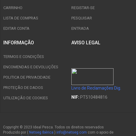
CARRINHO
REGISTAR-SE
LISTA DE COMPRAS
PESQUISAR
EDITAR CONTA
ENTRADA
INFORMAÇÃO
AVISO LEGAL
TERMOS E CONDIÇÕES
ENCOMENDAS E DEVOLUÇÕES
POLITICA DE PRIVACIDADE
PROTEÇÃO DE DADOS
Livro de Reclamações Dig.
NIF:
PT510484816
UTILIZAÇÃO DE COOKIES
Copyright © 2023 Ideal Pesca. Todos os direitos reservados
Produzido por (
Netseg Ibérica
)
info@netseg.com
com o apoio de