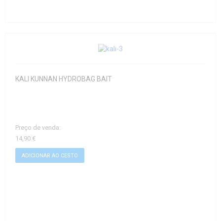
KALI KUNNAN HYDROBAG BAIT
Preço de venda:
14,90 €