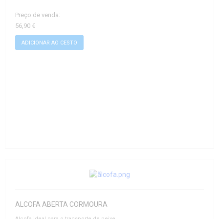
Preço de venda:
56,90 €
ALCOFA ABERTA CORMOURA
Alcofa ideal para o transporte de peixe.