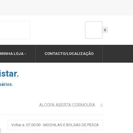
0
MINHA LOJA
CONTACTO/LOCALIZAÇÃO
star.
sários.
ALCOFA ABERTA CORMOURA
Voltar a: 07.00.00 - MOCHILAS E BOLSAS DE PESCA
R