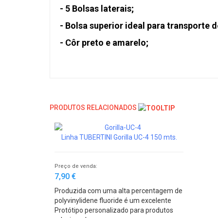
- 5 Bolsas laterais;
- Bolsa superior ideal para transporte d
- Côr preto e amarelo;
PRODUTOS RELACIONADOS
Linha TUBERTINI Gorilla UC-4 150 mts.
Preço de venda:
7,90 €
Produzida com uma alta percentagem de
polyvinylidene fluoride é um excelente
monofilamento para pesca embarcada
Protótipo personalizado para produtos