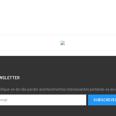
WSLETTER
tifique-se de não perder acontecimentos interessantes juntando-se ao