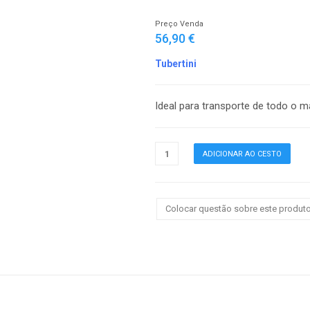
Preço Venda
56,90 €
Tubertini
Ideal para transporte de todo o m
Colocar questão sobre este produt