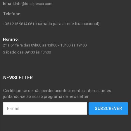
Email:
info@idealpesca.com
Telefone:
(chamada para a rede fixa nacional)
+351 215 9814 06
Horário:
2ª a 6ª feira das 09h00 às 13h00 - 15h00 às 19h00
Sábado das 09h00 às 13h00
NEWSLETTER
Certifique-se de não perder acontecimentos interessantes
juntando-se ao nosso programa de newsletter.