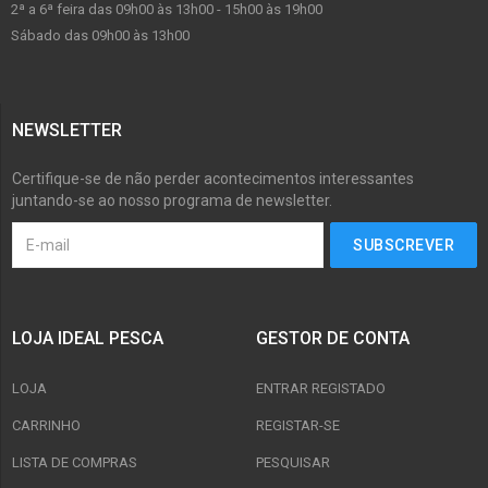
2ª a 6ª feira das 09h00 às 13h00 - 15h00 às 19h00
Sábado das 09h00 às 13h00
NEWSLETTER
Certifique-se de não perder acontecimentos interessantes
juntando-se ao nosso programa de newsletter.
LOJA IDEAL PESCA
GESTOR DE CONTA
LOJA
ENTRAR REGISTADO
CARRINHO
REGISTAR-SE
LISTA DE COMPRAS
PESQUISAR