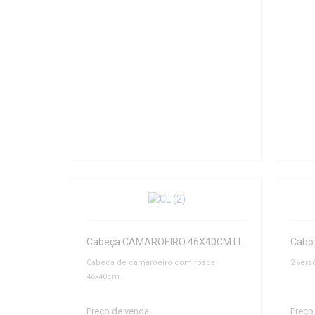
Cabeça CAMAROEIRO 46X40CM LINEAEFFE
Cabo 
Cabeça de camaroeiro com rosca
2 vers
46x40cm
Preço de venda:
Preço