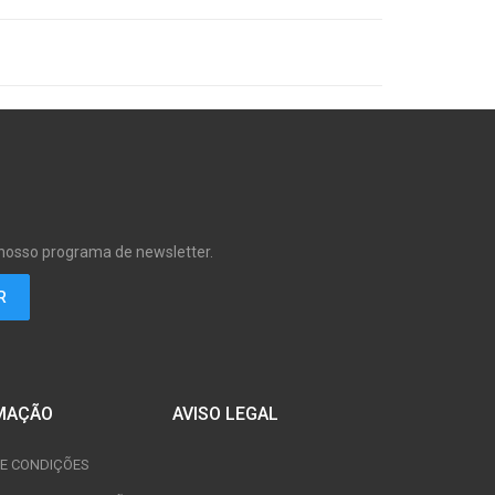
 nosso programa de newsletter.
MAÇÃO
AVISO LEGAL
E CONDIÇÕES