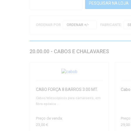
ORDENAR POR
ORDENAR +/-
FABRICANTE:
S
20.00.00 - CABOS E CHALAVARES
CABO FORÇA 8 BARROS 3.00 MT.
Cabos telescópicos para camaroeiro, em
fibra epóxica ...
Preço de venda:
Preço
23,00 €
29,00