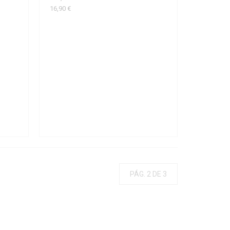
16,90 €
PÁG. 2 DE 3