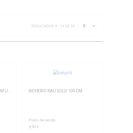
RESULTADOS 9 - 16 DE 24
Cabeça CAMAROEIRO 55X50CM LINEAEFFE
BICHEIRO KALI GOLD 100 CM.
Preço de venda:
9,90 €