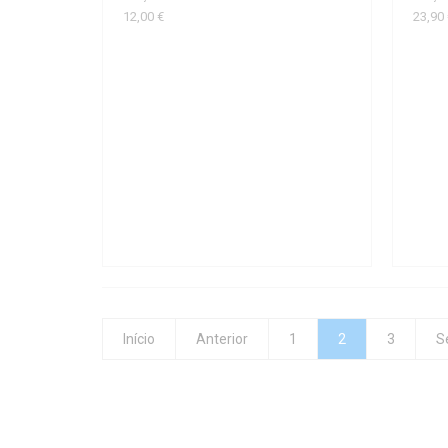
12,00 €
23,90
Início
Anterior
1
2
3
S