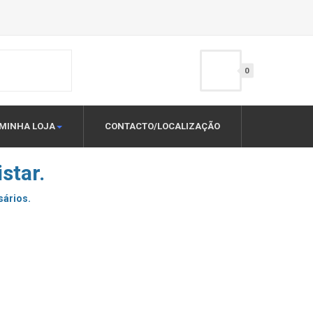
0
MINHA LOJA
CONTACTO/LOCALIZAÇÃO
star.
sários.