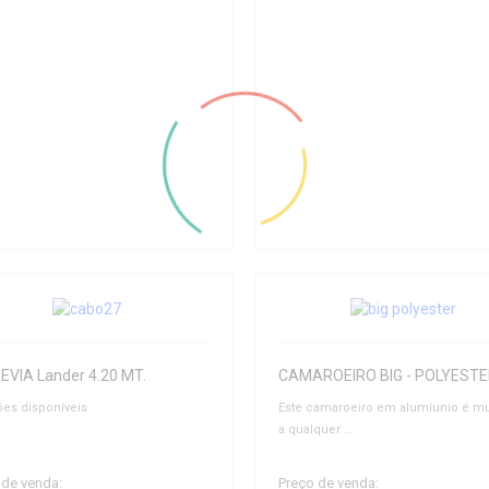
EVIA Lander 4.20 MT.
ões disponíveis
Este camaroeiro em alumíunio é mui
a qualquer ...
 de venda:
Preço de venda: