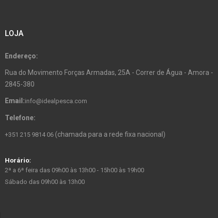
LOJA
Endereço:
Rua do Movimento Forças Armadas, 25A - Correr de Água - Amora -
2845-380
Email:
info@idealpesca.com
Telefone:
(chamada para a rede fixa nacional)
+351 215 9814 06
Horário:
2ª a 6ª feira das 09h00 às 13h00 - 15h00 às 19h00
Sábado das 09h00 às 13h00