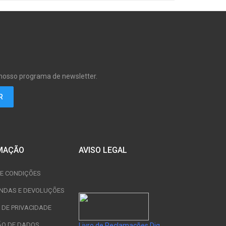
 nosso programa de newsletter.
MAÇÃO
AVISO LEGAL
E CONDIÇÕES
NDAS E DEVOLUÇÕES
A DE PRIVACIDADE
ÃO DE DADOS
Livro de Reclamações Dig.