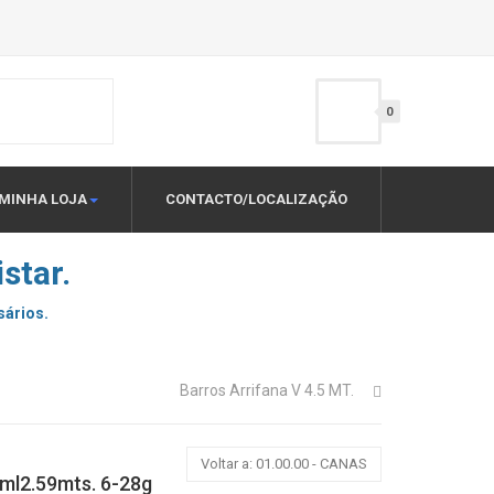
0
MINHA LOJA
CONTACTO/LOCALIZAÇÃO
star.
sários.
Barros Arrifana V 4.5 MT.
Voltar a: 01.00.00 - CANAS
ml2.59mts. 6-28g