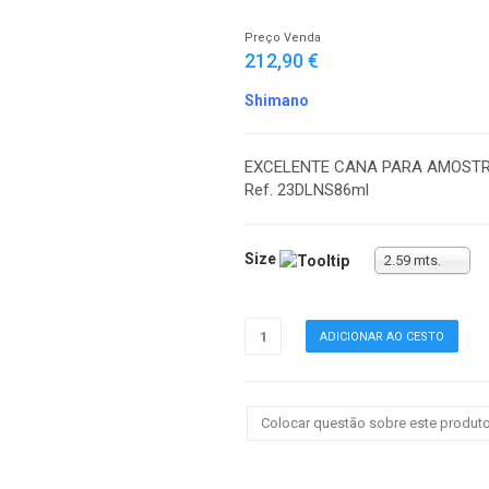
Preço Venda
212,90 €
Shimano
EXCELENTE CANA PARA AMOSTRAS
Ref. 23DLNS86ml
Size
2.59 mts.
Colocar questão sobre este produt