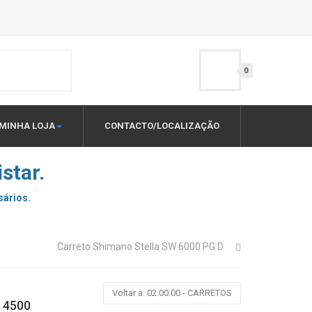
0
MINHA LOJA
CONTACTO/LOCALIZAÇÃO
star.
sários.
Carreto Shimano Stella SW 6000 PG D
Voltar a: 02.00.00 - CARRETOS
I 4500