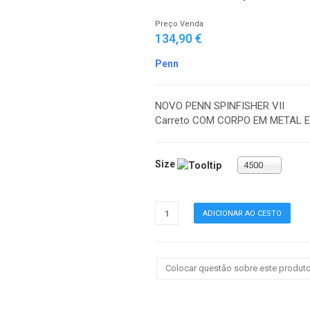
Preço Venda
134,90 €
Penn
NOVO PENN SPINFISHER VII
Carreto COM CORPO EM METAL E
Size
4500
Colocar questão sobre este produt