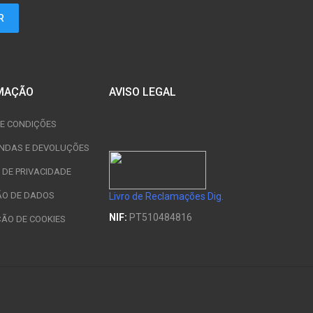
MAÇÃO
AVISO LEGAL
E CONDIÇÕES
NDAS E DEVOLUÇÕES
A DE PRIVACIDADE
ÃO DE DADOS
Livro de Reclamações Dig.
NIF:
PT510484816
ÇÃO DE COOKIES