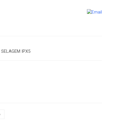
 SELAGEM IPX5
o