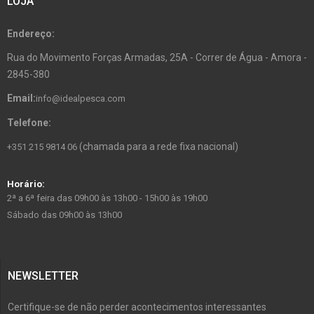
LOJA
Endereço:
Rua do Movimento Forças Armadas, 25A - Correr de Água - Amora -
2845-380
Email:
info@idealpesca.com
Telefone:
(chamada para a rede fixa nacional)
+351 215 9814 06
Horário:
2ª a 6ª feira das 09h00 às 13h00 - 15h00 às 19h00
Sábado das 09h00 às 13h00
NEWSLETTER
Certifique-se de não perder acontecimentos interessantes