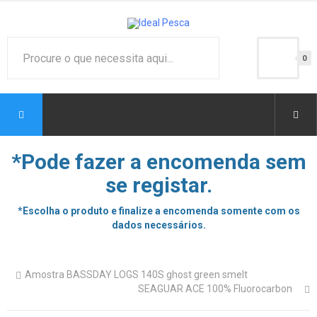
0
*Pode fazer a encomenda sem
se registar.
*Escolha o produto e finalize a encomenda somente com os
dados necessários.
Amostra BASSDAY LOGS 140S ghost green smelt
SEAGUAR ACE 100% Fluorocarbon