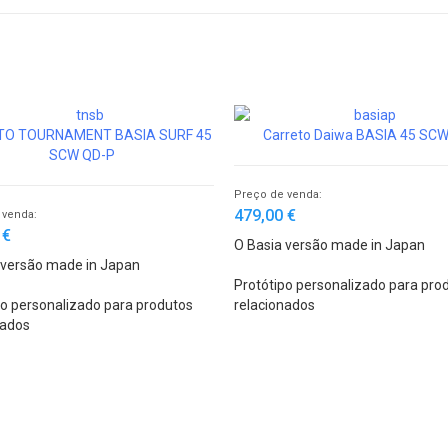
O TOURNAMENT BASIA SURF 45
Carreto Daiwa BASIA 45 SC
SCW QD-P
Preço de venda:
479,00 €
 venda:
 €
O Basia versão made in Japan
 versão made in Japan
Protótipo personalizado para pro
po personalizado para produtos
relacionados
nados