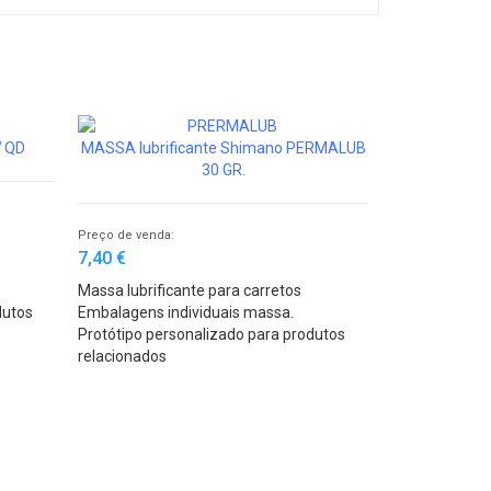
W QD
MASSA lubrificante Shimano PERMALUB
30 GR.
Preço de venda:
7,40 €
Massa lubrificante para carretos
dutos
Embalagens individuais massa.
Protótipo personalizado para produtos
relacionados