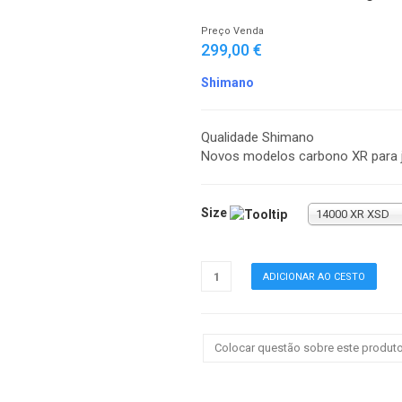
Preço Venda
299,00 €
Shimano
Qualidade Shimano
Novos modelos carbono XR para j
Size
14000 XR XSD
Colocar questão sobre este produt