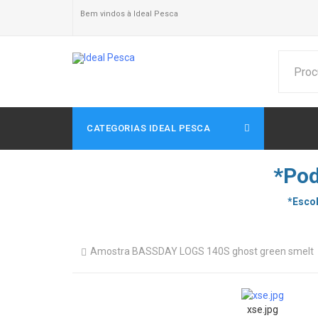
Bem vindos à Ideal Pesca
CATEGORIAS IDEAL PESCA
*Pod
*Escol
Amostra BASSDAY LOGS 140S ghost green smelt
xse.jpg