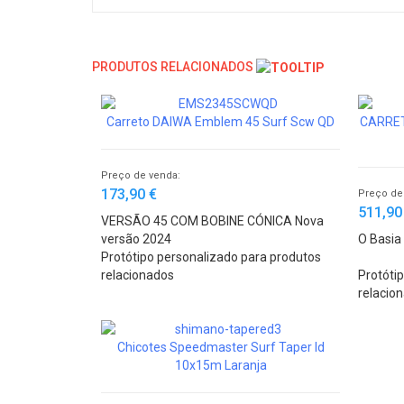
PRODUTOS RELACIONADOS
Carreto DAIWA Emblem 45 Surf Scw QD
CARRET
Preço de venda:
173,90 €
Preço de
511,90
VERSÃO 45 COM BOBINE CÓNICA Nova
versão 2024
O Basia
Protótipo personalizado para produtos
relacionados
Protóti
relacio
Chicotes Speedmaster Surf Taper ld
10x15m Laranja