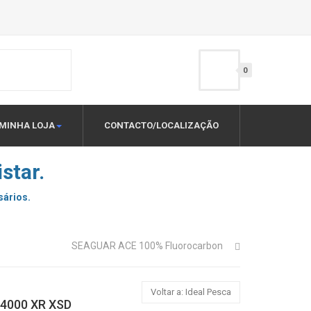
0
MINHA LOJA
CONTACTO/LOCALIZAÇÃO
star.
sários.
SEAGUAR ACE 100% Fluorocarbon
Voltar a: Ideal Pesca
14000 XR XSD