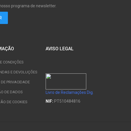
 nosso programa de newsletter.
MAÇÃO
AVISO LEGAL
E CONDIÇÕES
NDAS E DEVOLUÇÕES
A DE PRIVACIDADE
ÃO DE DADOS
Livro de Reclamações Dig.
NIF:
PT510484816
ÇÃO DE COOKIES