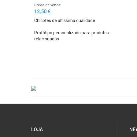
Preço de venda:
12,50 €
Chicotes de altíssima qualidade
Protótipo personalizado para produtos
relacionados
LOJA
NE