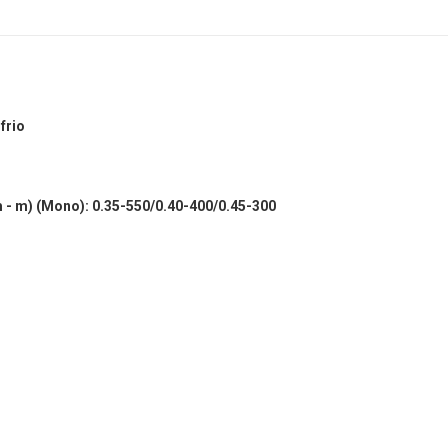
frio
m - m) (Mono): 0.35-550/0.40-400/0.45-300