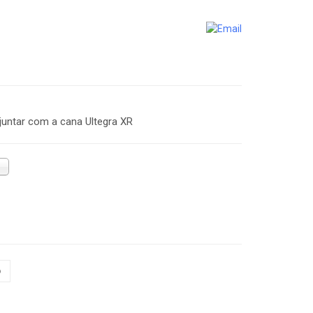
untar com a cana Ultegra XR
o