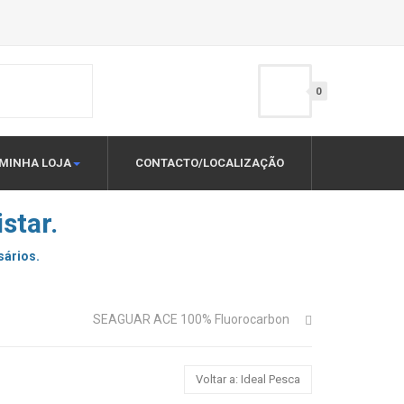
0
MINHA LOJA
CONTACTO/LOCALIZAÇÃO
star.
sários.
SEAGUAR ACE 100% Fluorocarbon
Voltar a: Ideal Pesca