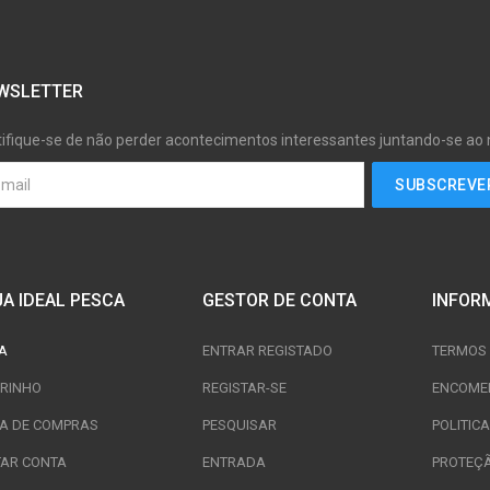
WSLETTER
tifique-se de não perder acontecimentos interessantes juntando-se ao
JA IDEAL PESCA
GESTOR DE CONTA
INFOR
A
ENTRAR REGISTADO
TERMOS 
RINHO
REGISTAR-SE
ENCOME
TA DE COMPRAS
PESQUISAR
POLITIC
TAR CONTA
ENTRADA
PROTEÇ