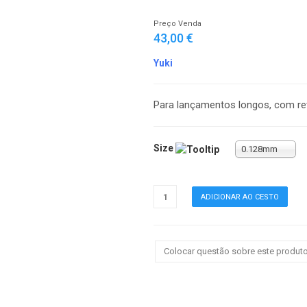
Preço Venda
43,00 €
Yuki
Para lançamentos longos, com rev
Size
0.128mm
Colocar questão sobre este produt