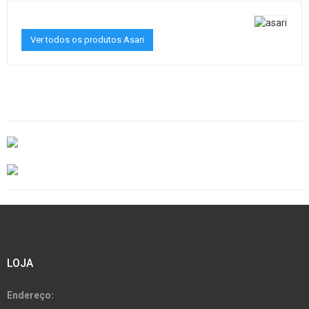
Ver todos os produtos Asari
LOJA
Endereço: