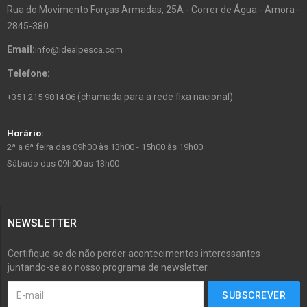
Rua do Movimento Forças Armadas, 25A - Correr de Água - Amora -
2845-380
Email:
info@idealpesca.com
Telefone:
(chamada para a rede fixa nacional)
+351 215 9814 06
Horário:
2ª a 6ª feira das 09h00 às 13h00 - 15h00 às 19h00
Sábado das 09h00 às 13h00
NEWSLETTER
Certifique-se de não perder acontecimentos interessantes
juntando-se ao nosso programa de newsletter.