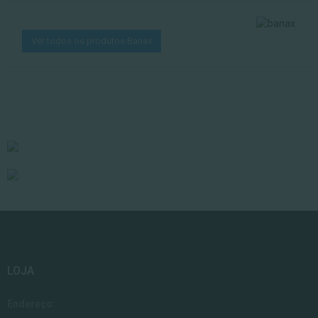
Ver todos os produtos Banax
LOJA
Endereço: