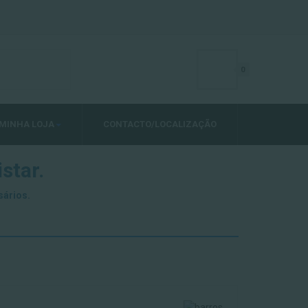
0
MINHA LOJA
CONTACTO/LOCALIZAÇÃO
star.
sários.