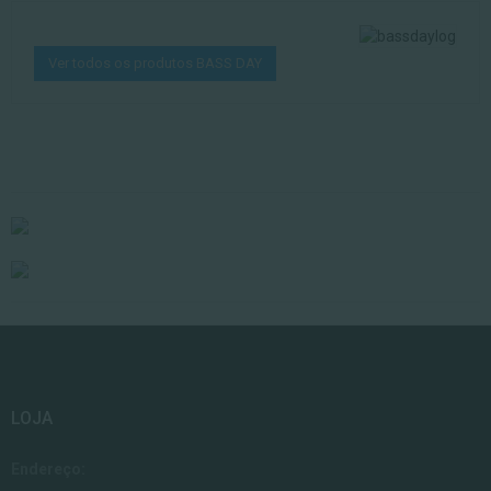
Ver todos os produtos BASS DAY
LOJA
Endereço: