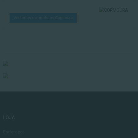
Ver todos os produtos Cormoura
LOJA
Endereço: