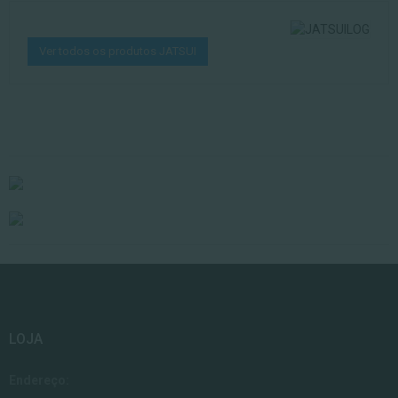
Ver todos os produtos JATSUI
LOJA
Endereço: