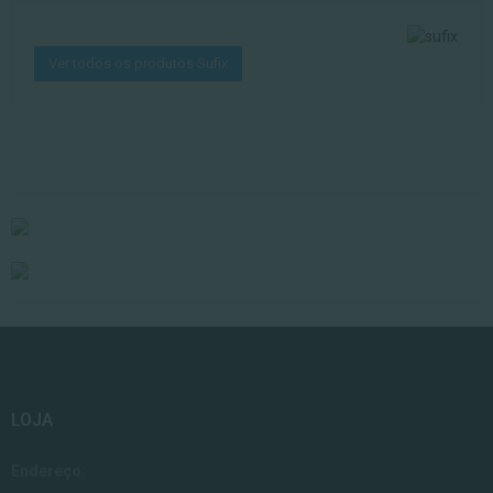
Ver todos os produtos Sufix
LOJA
Endereço: