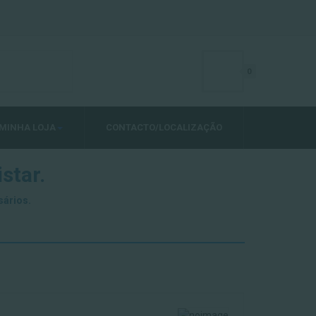
0
MINHA LOJA
CONTACTO/LOCALIZAÇÃO
star.
sários.