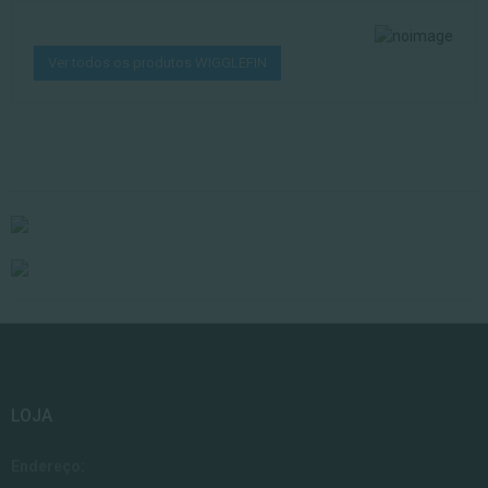
Ver todos os produtos WIGGLEFIN
LOJA
Endereço: