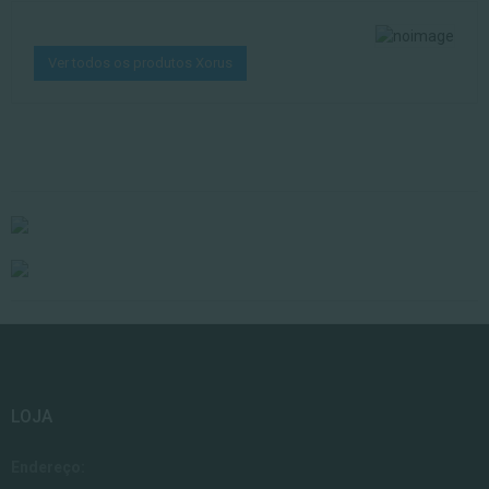
Ver todos os produtos Xorus
LOJA
Endereço: