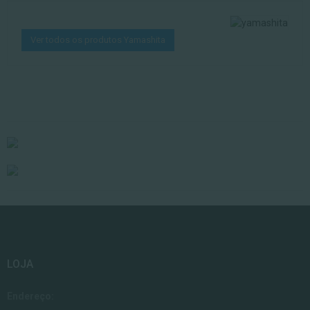
Ver todos os produtos Yamashita
LOJA
Endereço: