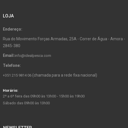
LOJA
Endereço:
Rua do Movimento Forças Armadas, 25A - Correr de Água - Amora -
2845-380
Email:
info@idealpesca.com
Telefone:
(chamada para a rede fixa nacional)
+351 215 9814 06
Horário:
2ª a 6ª feira das 09h00 às 13h00 - 15h00 às 19h00
Sábado das 09h00 às 13h00
NEWSLETTER