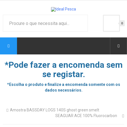
0
*Pode fazer a encomenda sem
se registar.
*Escolha o produto e finalize a encomenda somente com os
dados necessários.
Amostra BASSDAY LOGS 140S ghost green smelt
SEAGUAR ACE 100% Fluorocarbon