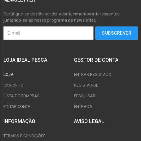
Certifique-se de não perder acontecimentos interessantes
juntando-se ao nosso programa de newsletter.
LOJA IDEAL PESCA
GESTOR DE CONTA
LOJA
ENTRAR REGISTADO
CARRINHO
REGISTAR-SE
LISTA DE COMPRAS
PESQUISAR
EDITAR CONTA
ENTRADA
INFORMAÇÃO
AVISO LEGAL
TERMOS E CONDIÇÕES