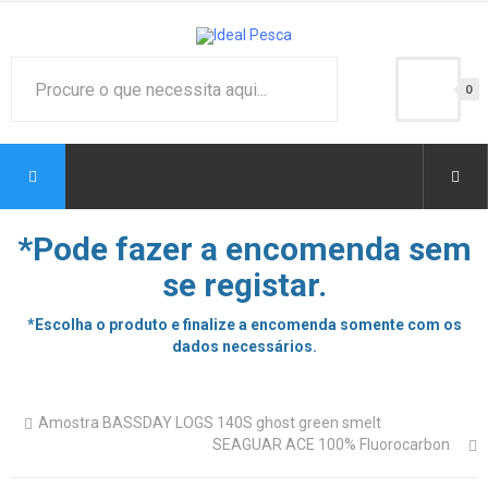
0
*Pode fazer a encomenda sem
se registar.
*Escolha o produto e finalize a encomenda somente com os
dados necessários.
Amostra BASSDAY LOGS 140S ghost green smelt
SEAGUAR ACE 100% Fluorocarbon