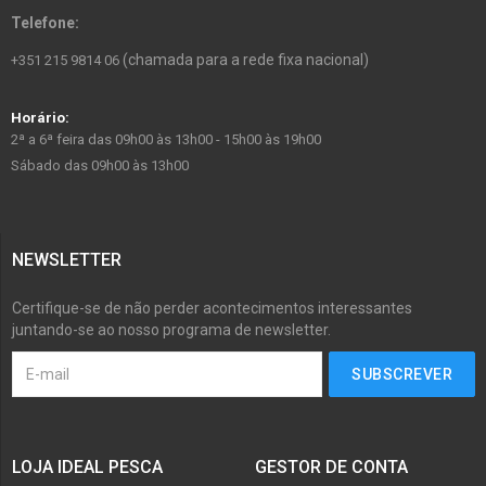
Telefone:
(chamada para a rede fixa nacional)
+351 215 9814 06
Horário:
2ª a 6ª feira das 09h00 às 13h00 - 15h00 às 19h00
Sábado das 09h00 às 13h00
NEWSLETTER
Certifique-se de não perder acontecimentos interessantes
juntando-se ao nosso programa de newsletter.
LOJA IDEAL PESCA
GESTOR DE CONTA